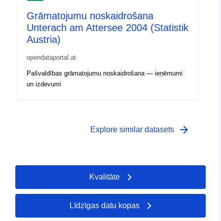
Grāmatojumu noskaidrošana
Unterach am Attersee 2004 (Statistik
Austria)
opendataportal.at
Pašvaldības grāmatojumu noskaidrošana — ieņēmumi
un izdevumi
arrow_forward
Explore similar datasets
Kvalitāte
Līdzīgas datu kopas