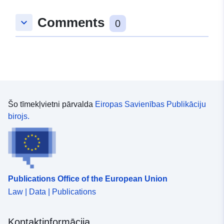
Comments
keyboard_arrow_down
0
Šo tīmekļvietni pārvalda
Eiropas Savienības Publikāciju
birojs.
Publications Office of the European Union
Law | Data | Publications
Kontaktinformācija