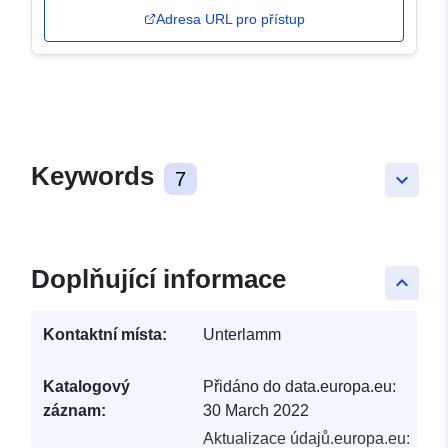
Adresa URL pro přístup
Keywords
7
keyboard_arrow_down
Doplňující informace
keyboard_arrow_up
Kontaktní místa:
Unterlamm
Katalogový
Přidáno do data.europa.eu:
záznam:
30 March 2022
Aktualizace údajů.europa.eu: