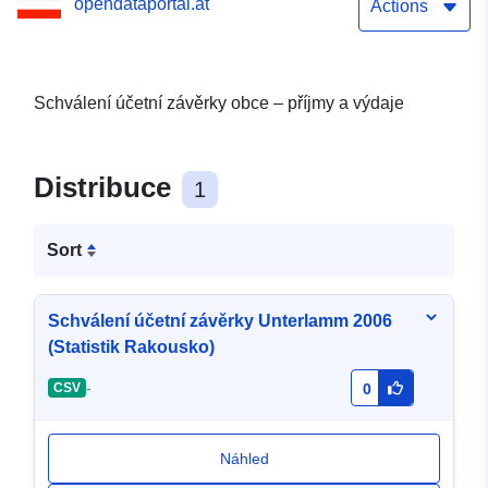
opendataportal.at
Actions
Schválení účetní závěrky obce – příjmy a výdaje
Distribuce
1
Sort
Schválení účetní závěrky Unterlamm 2006
(Statistik Rakousko)
-
CSV
0
Náhled