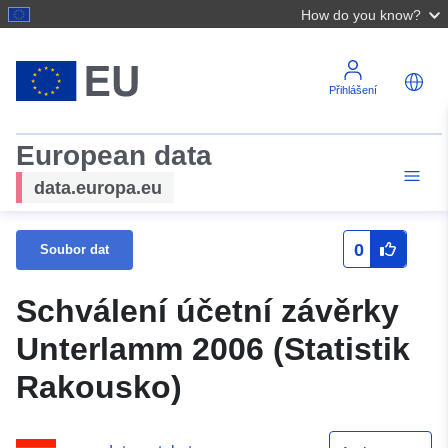
How do you know?
Přihlášení
European data
data.europa.eu
0
Soubor dat
Schválení účetní závěrky
Unterlamm 2006 (Statistik
Rakousko)