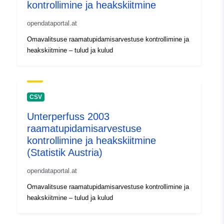
kontrollimine ja heakskiitmine
opendataportal.at
Omavalitsuse raamatupidamisarvestuse kontrollimine ja
heakskiitmine – tulud ja kulud
CSV
Unterperfuss 2003
raamatupidamisarvestuse
kontrollimine ja heakskiitmine
(Statistik Austria)
opendataportal.at
Omavalitsuse raamatupidamisarvestuse kontrollimine ja
heakskiitmine – tulud ja kulud