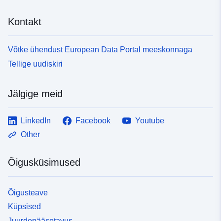
Kontakt
Võtke ühendust European Data Portal meeskonnaga
Tellige uudiskiri
Jälgige meid
LinkedIn
Facebook
Youtube
Other
Õigusküsimused
Õigusteave
Küpsised
Juurdepääsetavus