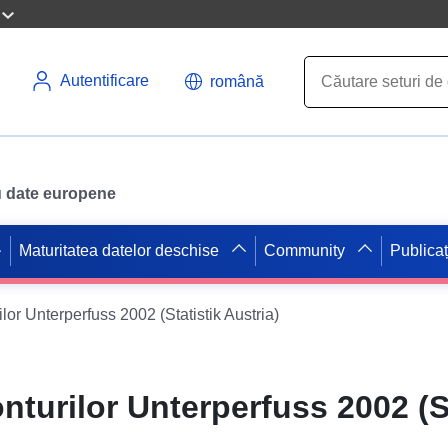
Autentificare
română
ru date europene
Maturitatea datelor deschise
Community
Publicaț
lor Unterperfuss 2002 (Statistik Austria)
nturilor Unterperfuss 2002 (S