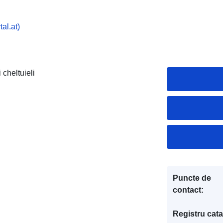
al.at)
 cheltuieli
Puncte de
contact:
Registru cata