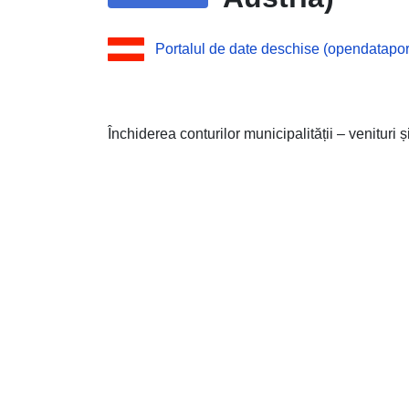
Portalul de date deschise (opendataport
Închiderea conturilor municipalității – venituri și