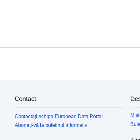
Contact
Des
Misi
Contactați echipa European Data Portal
Bule
Abonați-vă la buletinul informativ