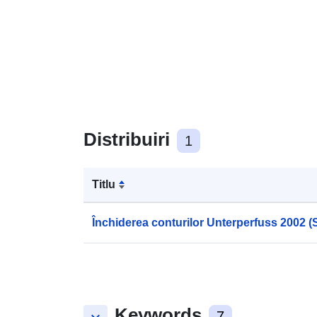
Distribuiri
1
Titlu
Închiderea conturilor Unterperfuss 2002 (St
Keywords
7