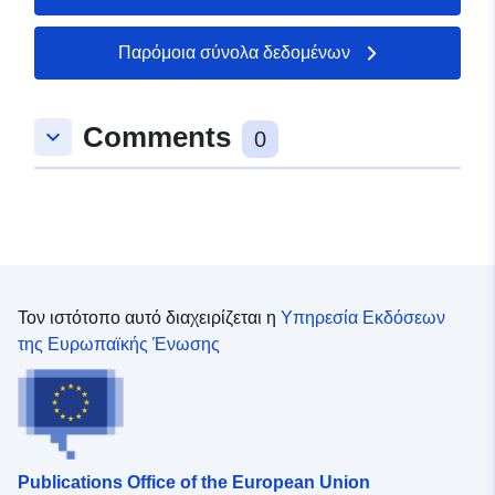
Παρόμοια σύνολα δεδομένων
Comments
keyboard_arrow_down
0
Τον ιστότοπο αυτό διαχειρίζεται η
Υπηρεσία Εκδόσεων
της Ευρωπαϊκής Ένωσης
Publications Office of the European Union