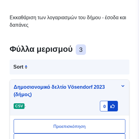
Εκκαθάριση των λογαριασμών του δήμου - έσοδα και
δαπάνες
Φύλλα μερισμού
3
Sort
Δημοσιονομικό δελτίο Vösendorf 2023
(δήμος)
-
CSV
0
Προεπισκόπηση