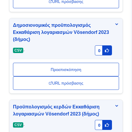
URL πρόσβασης
Δημοσιονομικός προϋπολογισμός
Εκκαθάριση λογαριασμών Vösendorf 2023
(δήμος)
-
CSV
0
Προεπισκόπηση
URL πρόσβασης
Προϋπολογισμός κερδών Εκκαθάριση
λογαριασμών Vösendorf 2023 (δήμος)
-
CSV
0