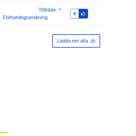
Tillträde
0
Förhandsgranskning
Ladda ner alla