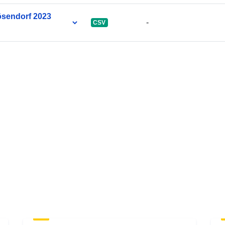
ösendorf 2023
-
CSV