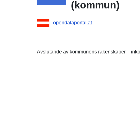
(kommun)
opendataportal.at
Avslutande av kommunens räkenskaper – inkom