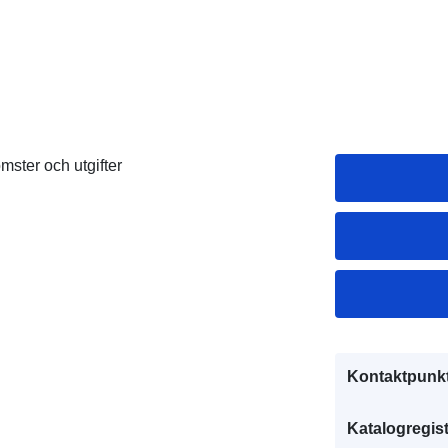
ster och utgifter
Kontaktpunkt
Katalogregist