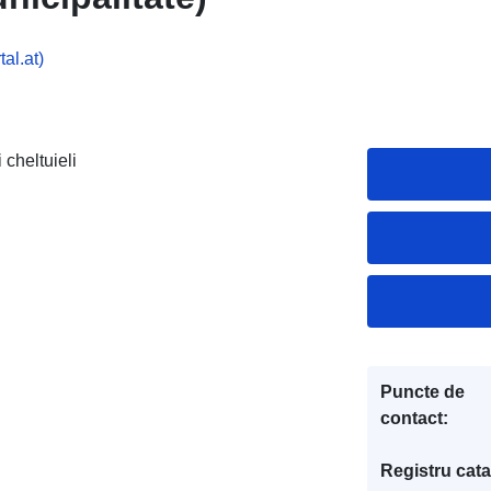
al.at)
 cheltuieli
Puncte de
contact:
Registru cata