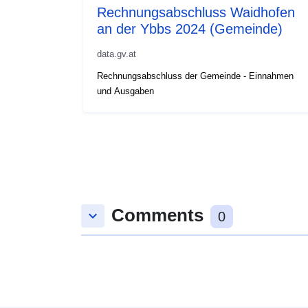
Rechnungsabschluss Waidhofen
an der Ybbs 2024 (Gemeinde)
data.gv.at
Rechnungsabschluss der Gemeinde - Einnahmen
und Ausgaben
Comments
keyboard_arrow_down
0