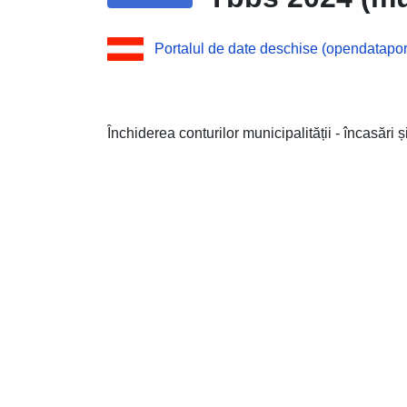
Portalul de date deschise (opendataport
Închiderea conturilor municipalității - încasări și