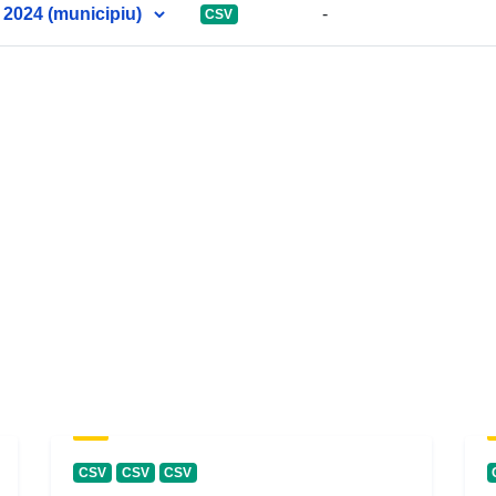
 2024 (municipiu)
-
CSV
CSV
CSV
CSV