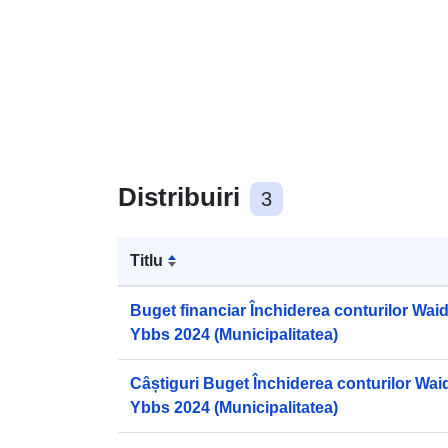
Distribuiri
3
Titlu
Buget financiar Închiderea conturilor Wai
Ybbs 2024 (Municipalitatea)
Câștiguri Buget Închiderea conturilor Wai
Ybbs 2024 (Municipalitatea)