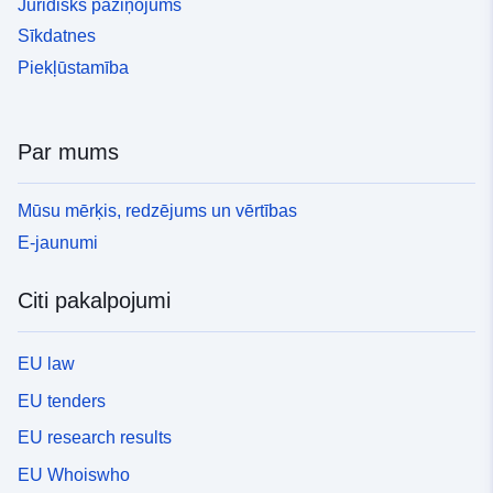
Juridisks paziņojums
Sīkdatnes
Piekļūstamība
Par mums
Mūsu mērķis, redzējums un vērtības
E-jaunumi
Citi pakalpojumi
EU law
EU tenders
EU research results
EU Whoiswho