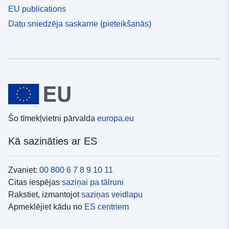
EU publications
Datu sniedzēja saskarne (pieteikšanās)
Šo tīmekļvietni pārvalda
europa.eu
Kā sazināties ar ES
Zvaniet:
00 800 6 7 8 9 10 11
Citas iespējas
saziņai pa tālruni
Rakstiet, izmantojot
saziņas veidlapu
Apmeklējiet kādu no
ES centriem