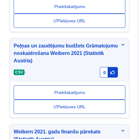
Priekšskatījums
Piekļuves URL
Peļņas un zaudējumu budžets Grāmatojumu
noskaidrošana Weibern 2021 (Statistik
Austria)
-
CSV
0
Priekšskatījums
Piekļuves URL
Weibern 2021. gada finanšu pārskats