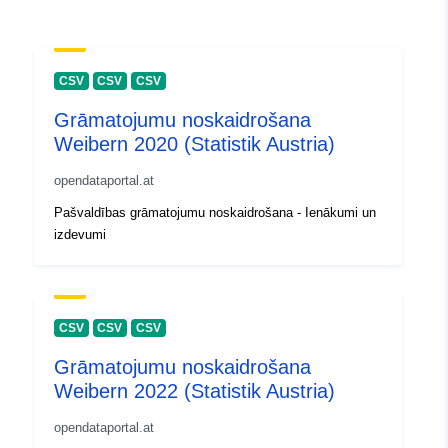
CSV
CSV
CSV
Grāmatojumu noskaidrošana
Weibern 2020 (Statistik Austria)
opendataportal.at
Pašvaldības grāmatojumu noskaidrošana - Ienākumi un
izdevumi
CSV
CSV
CSV
Grāmatojumu noskaidrošana
Weibern 2022 (Statistik Austria)
opendataportal.at