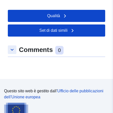
Qualità
Set di dati simili
Comments
keyboard_arrow_down
0
Questo sito web è gestito dall'
Ufficio delle pubblicazioni
dell'Unione europea