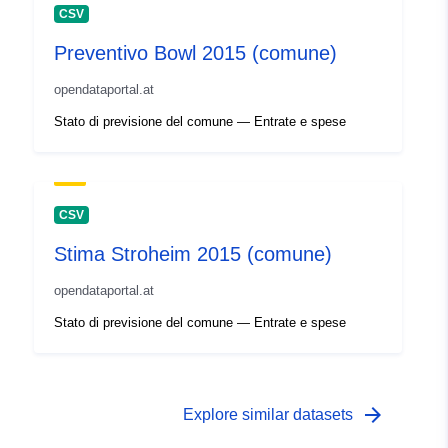
CSV
Preventivo Bowl 2015 (comune)
opendataportal.at
Stato di previsione del comune — Entrate e spese
CSV
Stima Stroheim 2015 (comune)
opendataportal.at
Stato di previsione del comune — Entrate e spese
arrow_forward
Explore similar datasets