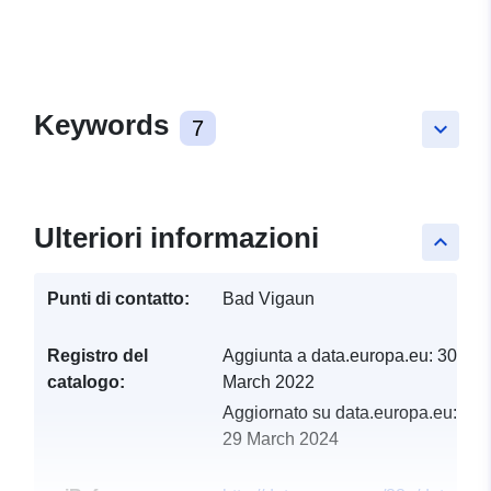
Keywords
7
keyboard_arrow_down
Ulteriori informazioni
keyboard_arrow_up
Punti di contatto:
Bad Vigaun
Registro del
Aggiunta a data.europa.eu:
30
catalogo:
March 2022
Aggiornato su data.europa.eu:
29 March 2024