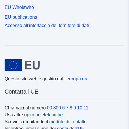
EU Whoiswho
EU publications
Accesso all'interfaccia del fornitore di dati
Questo sito web è gestito dall'
europa.eu
Contatta l’UE
Chiamaci al numero
00 800 6 7 8 9 10 11
Usa altre
opzioni telefoniche
Scrivici compilando il
modulo di contatto
Incontraci presso uno dei
centri dell'UE