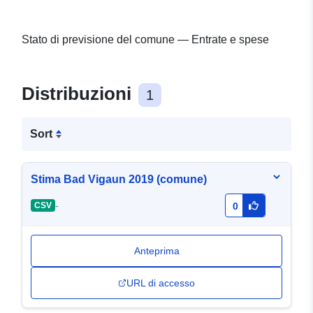
Stato di previsione del comune — Entrate e spese
Distribuzioni
1
Sort
Stima Bad Vigaun 2019 (comune)
-
CSV
0
Anteprima
URL di accesso