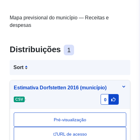
Mapa previsional do município — Receitas e
despesas
Distribuições
1
Sort
Estimativa Dorfstetten 2016 (município)
-
CSV
0
Pré-visualização
URL de acesso