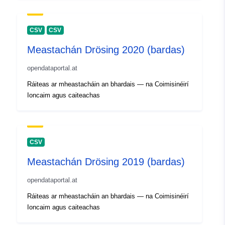
CSV
CSV
Meastachán Drösing 2020 (bardas)
opendataportal.at
Ráiteas ar mheastacháin an bhardais — na Coimisinéirí
Ioncaim agus caiteachas
CSV
Meastachán Drösing 2019 (bardas)
opendataportal.at
Ráiteas ar mheastacháin an bhardais — na Coimisinéirí
Ioncaim agus caiteachas