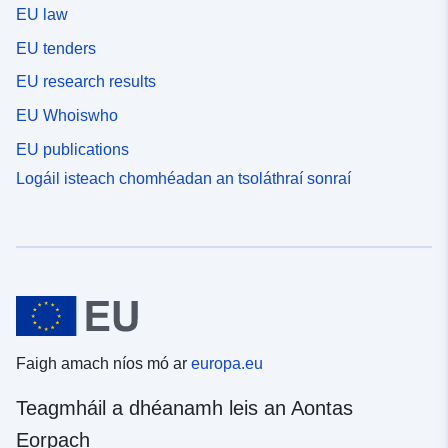
EU law
EU tenders
EU research results
EU Whoiswho
EU publications
Logáil isteach chomhéadan an tsoláthraí sonraí
Faigh amach níos mó ar
europa.eu
Teagmháil a dhéanamh leis an Aontas
Eorpach