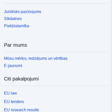
Juridisks paziņojums
Sīkdatnes
Piekļūstamība
Par mums
Mūsu mērķis, redzējums un vērtības
E-jaunumi
Citi pakalpojumi
EU law
EU tenders
EU research results