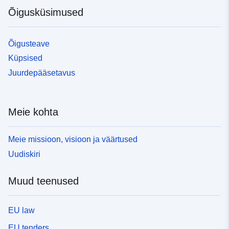
Õigusküsimused
Õigusteave
Küpsised
Juurdepääsetavus
Meie kohta
Meie missioon, visioon ja väärtused
Uudiskiri
Muud teenused
EU law
EU tenders