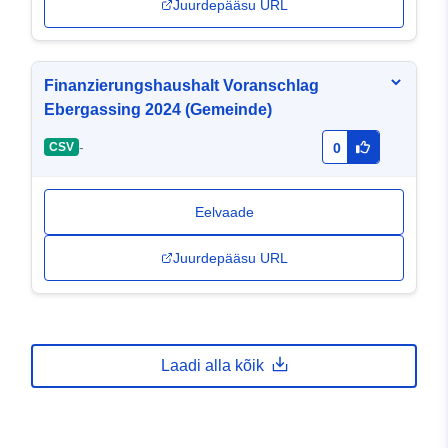
Juurdepääsu URL
Finanzierungshaushalt Voranschlag
Ebergassing 2024 (Gemeinde)
-
CSV
0
Eelvaade
Juurdepääsu URL
Laadi alla kõik