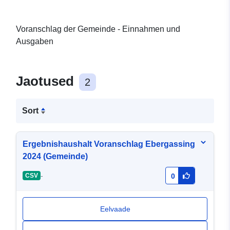
Voranschlag der Gemeinde - Einnahmen und
Ausgaben
Jaotused
2
Sort
Ergebnishaushalt Voranschlag Ebergassing
2024 (Gemeinde)
-
CSV
0
Eelvaade