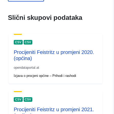
Slični skupovi podataka
CSV
CSV
Procijeniti Feistritz u promjeni 2020.
(općina)
opendataportal.at
Izjava o procjeni općine – Prihodi i rashodi
CSV
CSV
Procijeniti Feistritz u promjeni 2021.