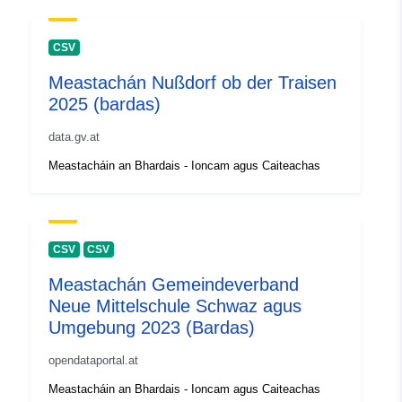
CSV
Meastachán Nußdorf ob der Traisen
2025 (bardas)
data.gv.at
Meastacháin an Bhardais - Ioncam agus Caiteachas
CSV
CSV
Meastachán Gemeindeverband
Neue Mittelschule Schwaz agus
Umgebung 2023 (Bardas)
opendataportal.at
Meastacháin an Bhardais - Ioncam agus Caiteachas