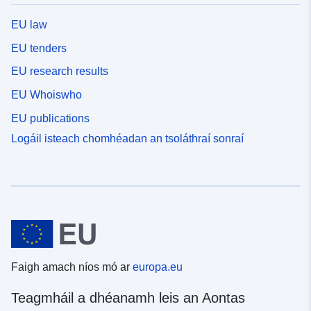
EU law
EU tenders
EU research results
EU Whoiswho
EU publications
Logáil isteach chomhéadan an tsoláthraí sonraí
Faigh amach níos mó ar
europa.eu
Teagmháil a dhéanamh leis an Aontas