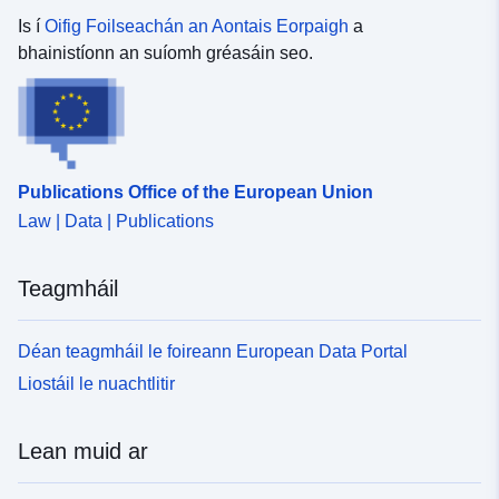
Is í
Oifig Foilseachán an Aontais Eorpaigh
a
bhainistíonn an suíomh gréasáin seo.
Publications Office of the European Union
Law | Data | Publications
Teagmháil
Déan teagmháil le foireann European Data Portal
Liostáil le nuachtlitir
Lean muid ar