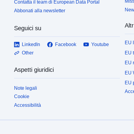
Miss
Contatta il team di European Data Portal
News
Abbonati alla newsletter
Altr
Seguici su
EU 
LinkedIn
Facebook
Youtube
EU 
Other
EU r
Aspetti giuridici
EU 
EU p
Note legali
Acce
Cookie
Accessibilità