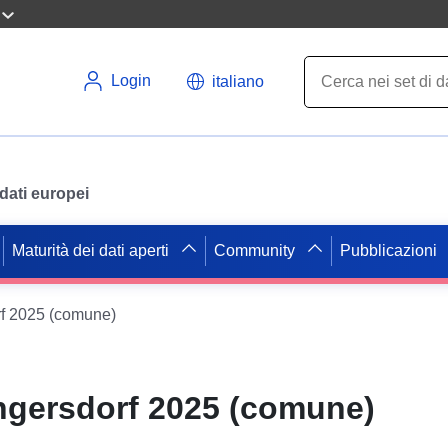
Login
italiano
i dati europei
Maturità dei dati aperti
Community
Pubblicazioni
f 2025 (comune)
ngersdorf 2025 (comune)