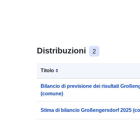
Distribuzioni
2
Titolo
Bilancio di previsione dei risultati Große
(comune)
Stima di bilancio Großengersdorf 2025 (