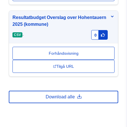
Resultatbudget Overslag over Hohentauern
2025 (kommune)
-
CSV
0
Forhåndsvisning
Tilgå URL
Download alle