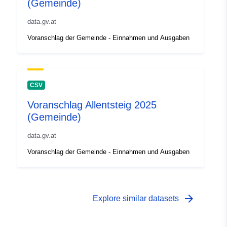
(Gemeinde)
data.gv.at
Voranschlag der Gemeinde - Einnahmen und Ausgaben
CSV
Voranschlag Allentsteig 2025
(Gemeinde)
data.gv.at
Voranschlag der Gemeinde - Einnahmen und Ausgaben
arrow_forward
Explore similar datasets