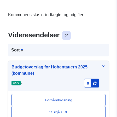
Kommunens skøn - indtægter og udgifter
Videresendelser
2
Sort
Budgetoverslag for Hohentauern 2025
(kommune)
-
CSV
0
Forhåndsvisning
Tilgå URL