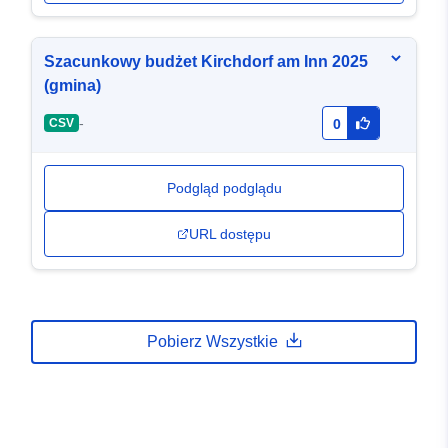
Szacunkowy budżet Kirchdorf am Inn 2025
(gmina)
-
CSV
0
Podgląd podglądu
URL dostępu
Pobierz Wszystkie