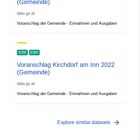
(Gemeinde)
data.gv.at
Voranschlag der Gemeinde - Einnahmen und Ausgaben
CSV
CSV
Voranschlag Kirchdorf am Inn 2022
(Gemeinde)
data.gv.at
Voranschlag der Gemeinde - Einnahmen und Ausgaben
arrow_forward
Explore similar datasets