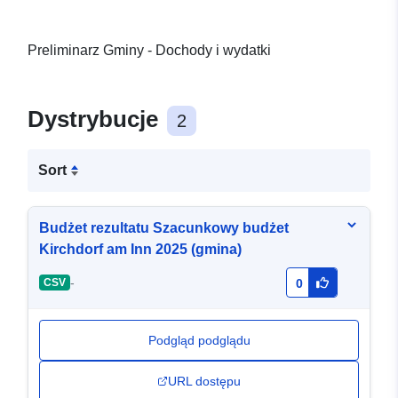
Preliminarz Gminy - Dochody i wydatki
Dystrybucje
2
Sort
Budżet rezultatu Szacunkowy budżet
Kirchdorf am Inn 2025 (gmina)
-
CSV
0
Podgląd podglądu
URL dostępu