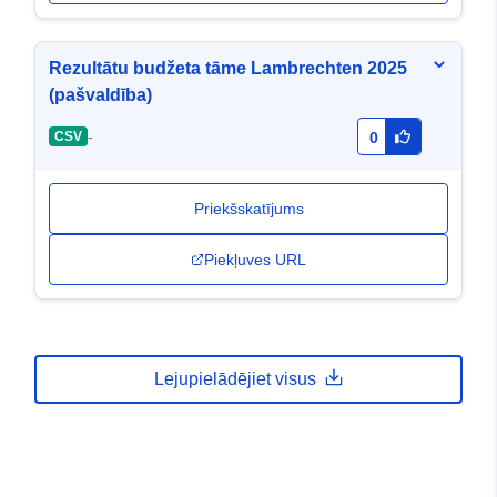
Rezultātu budžeta tāme Lambrechten 2025
(pašvaldība)
-
CSV
0
Priekšskatījums
Piekļuves URL
Lejupielādējiet visus