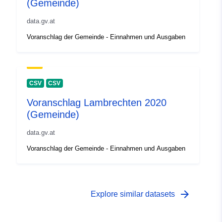
(Gemeinde)
data.gv.at
Voranschlag der Gemeinde - Einnahmen und Ausgaben
CSV
CSV
Voranschlag Lambrechten 2020
(Gemeinde)
data.gv.at
Voranschlag der Gemeinde - Einnahmen und Ausgaben
arrow_forward
Explore similar datasets