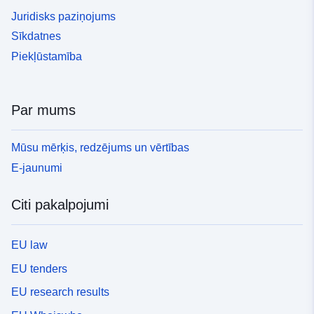
Juridisks paziņojums
Sīkdatnes
Piekļūstamība
Par mums
Mūsu mērķis, redzējums un vērtības
E-jaunumi
Citi pakalpojumi
EU law
EU tenders
EU research results