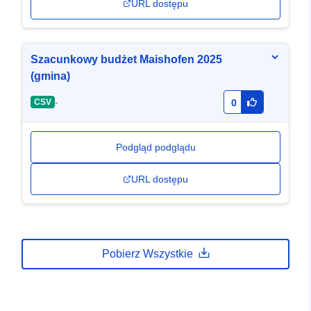
URL dostępu
Szacunkowy budżet Maishofen 2025
(gmina)
-
CSV
0
Podgląd podglądu
URL dostępu
Pobierz Wszystkie