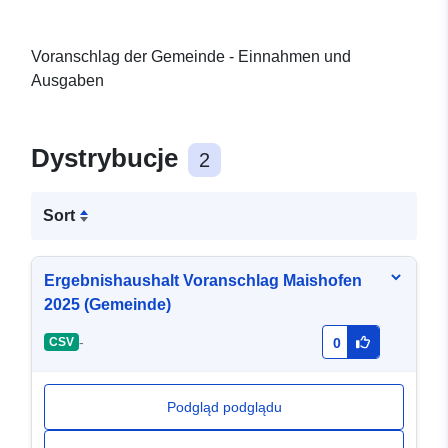
Voranschlag der Gemeinde - Einnahmen und
Ausgaben
Dystrybucje
2
Sort
Ergebnishaushalt Voranschlag Maishofen
2025 (Gemeinde)
-
CSV
0
Podgląd podglądu