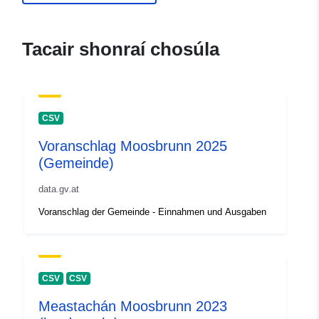
Tacair shonraí chosúla
CSV
Voranschlag Moosbrunn 2025
(Gemeinde)
data.gv.at
Voranschlag der Gemeinde - Einnahmen und Ausgaben
CSV
CSV
Meastachán Moosbrunn 2023