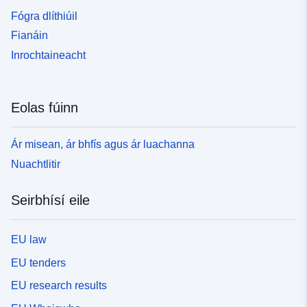
Fógra dlíthiúil
Fianáin
Inrochtaineacht
Eolas fúinn
Ár misean, ár bhfís agus ár luachanna
Nuachtlitir
Seirbhísí eile
EU law
EU tenders
EU research results