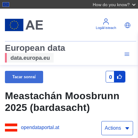
How do you know?
Logáil isteach
European data
data.europa.eu
0
Tacar sonraí
Meastachán Moosbrunn
2025 (bardasacht)
opendataportal.at
Actions