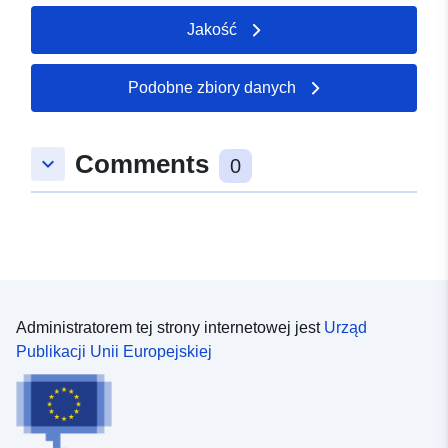
Jakość
Podobne zbiory danych
Comments
keyboard_arrow_down
0
Administratorem tej strony internetowej jest
Urząd
Publikacji Unii Europejskiej