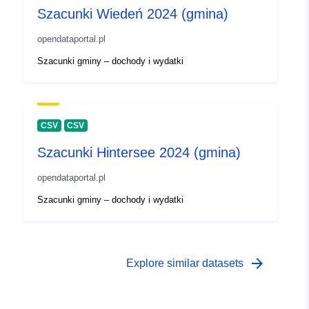
Szacunki Wiedeń 2024 (gmina)
opendataportal.pl
Szacunki gminy – dochody i wydatki
CSV
CSV
Szacunki Hintersee 2024 (gmina)
opendataportal.pl
Szacunki gminy – dochody i wydatki
arrow_forward
Explore similar datasets