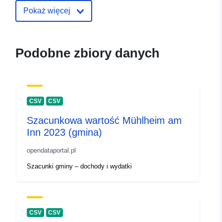
Pokaż więcej
Podobne zbiory danych
CSV
CSV
Szacunkowa wartość Mühlheim am
Inn 2023 (gmina)
opendataportal.pl
Szacunki gminy – dochody i wydatki
CSV
CSV