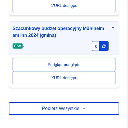
URL dostępu
Szacunkowy budżet operacyjny Mühlheim
am Inn 2024 (gmina)
-
CSV
0
Podgląd podglądu
URL dostępu
Pobierz Wszystkie