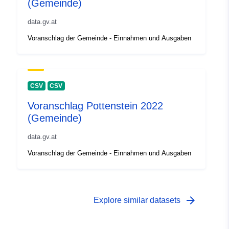
(Gemeinde)
data.gv.at
Voranschlag der Gemeinde - Einnahmen und Ausgaben
CSV
CSV
Voranschlag Pottenstein 2022
(Gemeinde)
data.gv.at
Voranschlag der Gemeinde - Einnahmen und Ausgaben
arrow_forward
Explore similar datasets