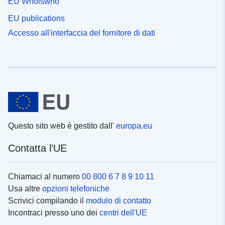
EU Whoiswho
EU publications
Accesso all'interfaccia del fornitore di dati
Questo sito web è gestito dall'
europa.eu
Contatta l’UE
Chiamaci al numero
00 800 6 7 8 9 10 11
Usa altre
opzioni telefoniche
Scrivici compilando il
modulo di contatto
Incontraci presso uno dei
centri dell'UE