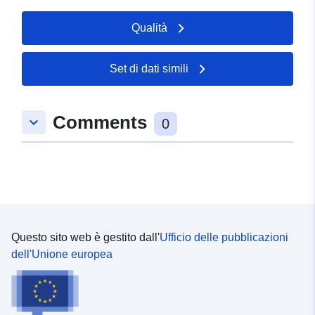
Qualità
Set di dati simili
Comments
keyboard_arrow_down
0
Questo sito web è gestito dall'
Ufficio delle pubblicazioni
dell'Unione europea