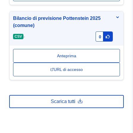
Bilancio di previsione Pottenstein 2025
(comune)
-
CSV
0
Anteprima
URL di accesso
Scarica tutti