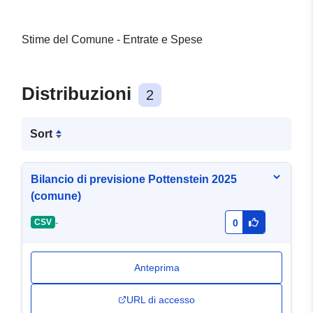
Stime del Comune - Entrate e Spese
Distribuzioni
2
Sort
Bilancio di previsione Pottenstein 2025
(comune)
-
CSV
0
Anteprima
URL di accesso