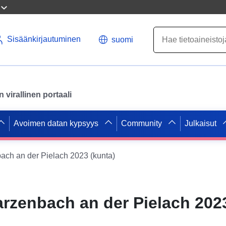
Sisäänkirjautuminen
suomi
virallinen portaali
Avoimen datan kypsyys
Community
Julkaisut
ach an der Pielach 2023 (kunta)
rzenbach an der Pielach 2023