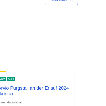
CSV
CSV
Arvio Purgstall an der Erlauf 2024
(kunta)
pendataportal.at