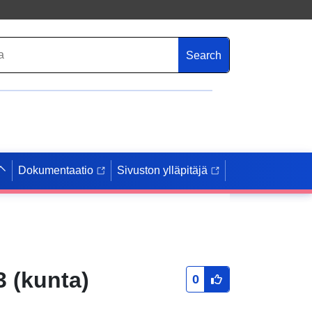
Search
Dokumentaatio
Sivuston ylläpitäjä
 (kunta)
0