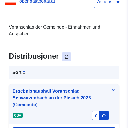
opendataportal.at
Actions
Voranschlag der Gemeinde - Einnahmen und
Ausgaben
Distribusjoner
2
Sort
Ergebnishaushalt Voranschlag
Schwarzenbach an der Pielach 2023
(Gemeinde)
-
CSV
0