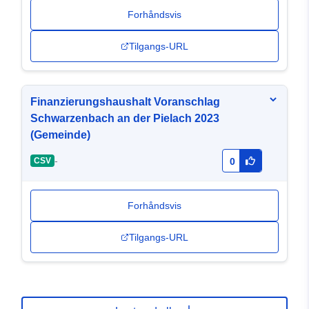
Forhåndsvis
Tilgangs-URL
Finanzierungshaushalt Voranschlag
Schwarzenbach an der Pielach 2023
(Gemeinde)
-
CSV
0
Forhåndsvis
Tilgangs-URL