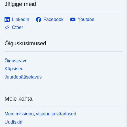
Jälgige meid
LinkedIn
Facebook
Youtube
Other
Õigusküsimused
Õigusteave
Küpsised
Juurdepääsetavus
Meie kohta
Meie missioon, visioon ja väärtused
Uudiskiri