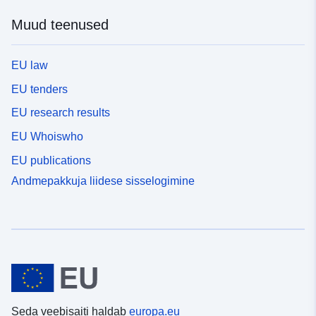
Muud teenused
EU law
EU tenders
EU research results
EU Whoiswho
EU publications
Andmepakkuja liidese sisselogimine
Seda veebisaiti haldab
europa.eu