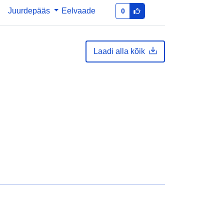
Juurdepääs
Eelvaade
0
Laadi alla kõik