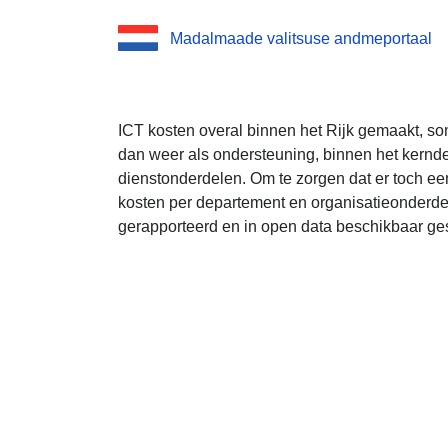
Madalmaade valitsuse andmeportaal
ICT kosten overal binnen het Rijk gemaakt, so
dan weer als ondersteuning, binnen het kern
dienstonderdelen. Om te zorgen dat er toch een
kosten per departement en organisatieonderde
gerapporteerd en in open data beschikbaar ges