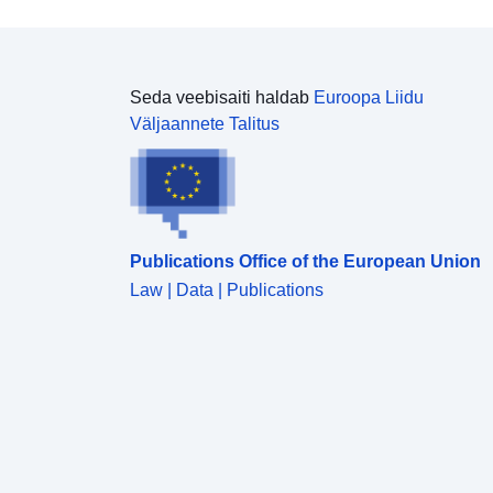
Seda veebisaiti haldab
Euroopa Liidu
Väljaannete Talitus
Publications Office of the European Union
Law | Data | Publications