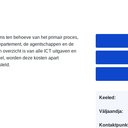
ms ten behoeve van het primair proces,
departement, de agentschappen en de
 overzicht is van alle ICT uitgaven en
el, worden deze kosten apart
teld.
Keeled:
Väljaandja:
Kontaktpunkt