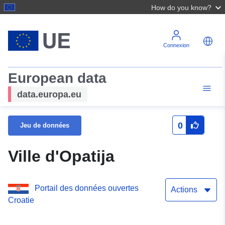
How do you know?
Connexion
European data
data.europa.eu
0
Jeu de données
Ville d'Opatija
Portail des données ouvertes
Actions
Croatie