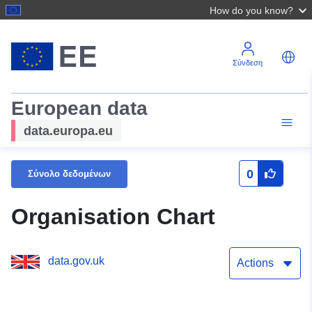
How do you know?
Σύνδεση
European data
data.europa.eu
0
Σύνολο δεδομένων
Organisation Chart
data.gov.uk
Actions