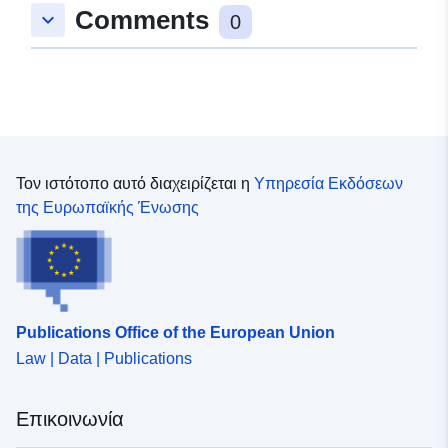
Comments
keyboard_arrow_down
0
Τον ιστότοπο αυτό διαχειρίζεται η
Υπηρεσία Εκδόσεων
της Ευρωπαϊκής Ένωσης
Publications Office of the European Union
Law | Data | Publications
Επικοινωνία