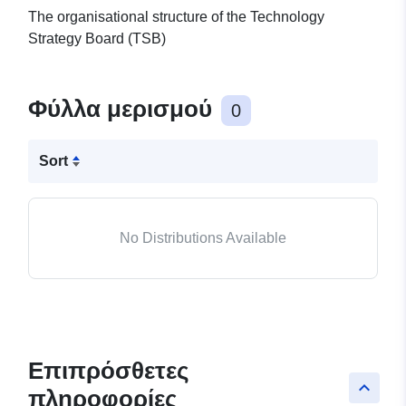
The organisational structure of the Technology
Strategy Board (TSB)
Φύλλα μερισμού
0
Sort
No Distributions Available
Επιπρόσθετες
keyboard_arrow_up
πληροφορίες