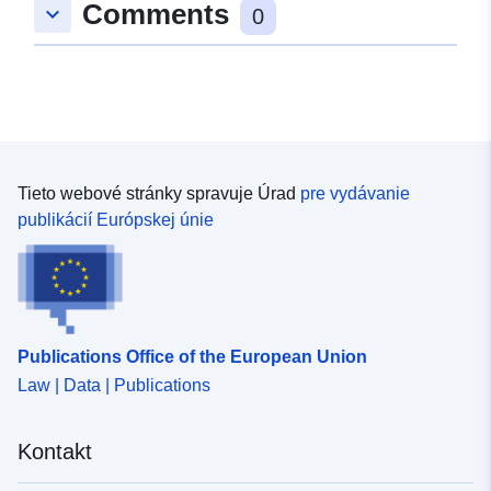
Comments
keyboard_arrow_down
0
Tieto webové stránky spravuje Úrad
pre vydávanie
publikácií Európskej únie
Publications Office of the European Union
Law | Data | Publications
Kontakt