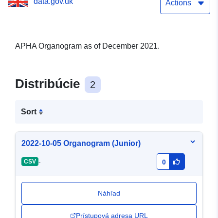
data.gov.uk
Actions
APHA Organogram as of December 2021.
Distribúcie
2
Sort
2022-10-05 Organogram (Junior)
-
CSV
0
Náhľad
Prístupová adresa URL