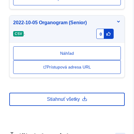
2022-10-05 Organogram (Senior)
-
CSV
0
Náhľad
Prístupová adresa URL
Stiahnuť všetky