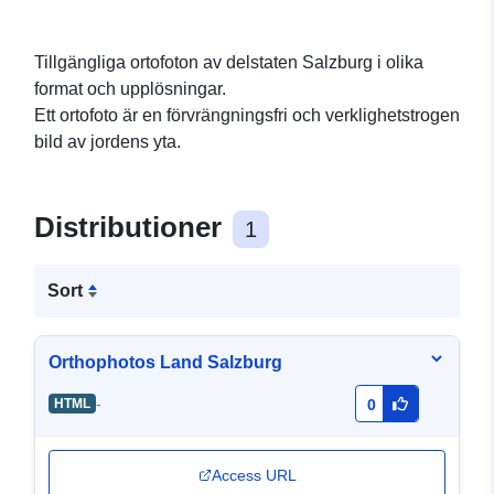
Tillgängliga ortofoton av delstaten Salzburg i olika
format och upplösningar.
Ett ortofoto är en förvrängningsfri och verklighetstrogen
bild av jordens yta.
Distributioner
1
Sort
Orthophotos Land Salzburg
-
HTML
0
Access URL