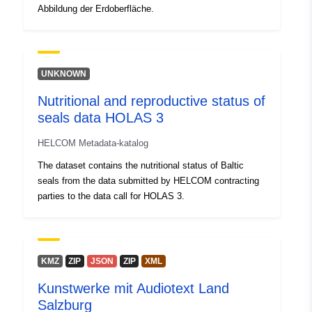
Abbildung der Erdoberfläche.
UNKNOWN
Nutritional and reproductive status of
seals data HOLAS 3
HELCOM Metadata-katalog
The dataset contains the nutritional status of Baltic
seals from the data submitted by HELCOM contracting
parties to the data call for HOLAS 3.
KMZ
ZIP
JSON
ZIP
XML
Kunstwerke mit Audiotext Land
Salzburg