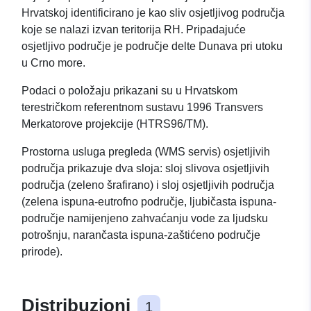
Hrvatskoj identificirano je kao sliv osjetljivog područja
koje se nalazi izvan teritorija RH. Pripadajuće
osjetljivo područje je područje delte Dunava pri utoku
u Crno more.
Podaci o položaju prikazani su u Hrvatskom
terestričkom referentnom sustavu 1996 Transvers
Merkatorove projekcije (HTRS96/TM).
Prostorna usluga pregleda (WMS servis) osjetljivih
područja prikazuje dva sloja: sloj slivova osjetljivih
područja (zeleno šrafirano) i sloj osjetljivih područja
(zelena ispuna-eutrofno područje, ljubičasta ispuna-
područje namijenjeno zahvaćanju vode za ljudsku
potrošnju, narančasta ispuna-zaštićeno područje
prirode).
Distribuzioni
1