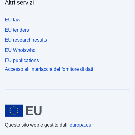
Altri servizi
EU law
EU tenders
EU research results
EU Whoiswho
EU publications
Accesso all'interfaccia del fornitore di dati
Questo sito web è gestito dall'
europa.eu