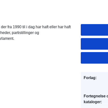
ra 1990 til i dag har haft eller har haft
heder, partistillinger og
arlament.
Forlag:
Fortegnelse 
kataloger: