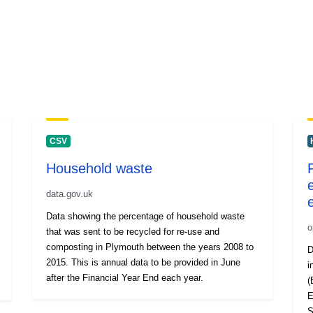
CSV
Household waste
data.gov.uk
Data showing the percentage of household waste
o
that was sent to be recycled for re-use and
composting in Plymouth between the years 2008 to
D
2015. This is annual data to be provided in June
i
after the Financial Year End each year.
(
E
S