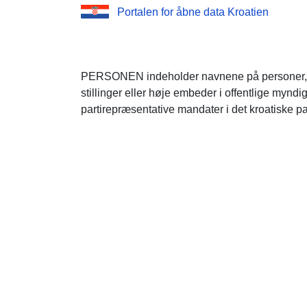
Portalen for åbne data Kroatien
PERSONEN indeholder navnene på personer, der f
stillinger eller høje embeder i offentlige myndig
partirepræsentative mandater i det kroatiske p