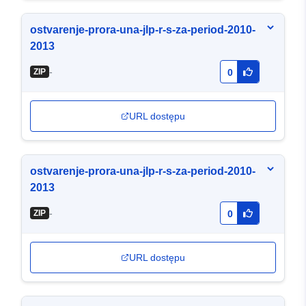
ostvarenje-prora-una-jlp-r-s-za-period-2010-
2013
-
ZIP
0
URL dostępu
ostvarenje-prora-una-jlp-r-s-za-period-2010-
2013
-
ZIP
0
URL dostępu