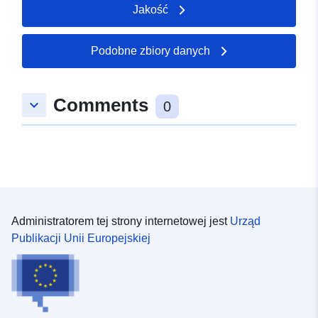
Jakość
Podobne zbiory danych
Comments
keyboard_arrow_down
0
Administratorem tej strony internetowej jest
Urząd
Publikacji Unii Europejskiej