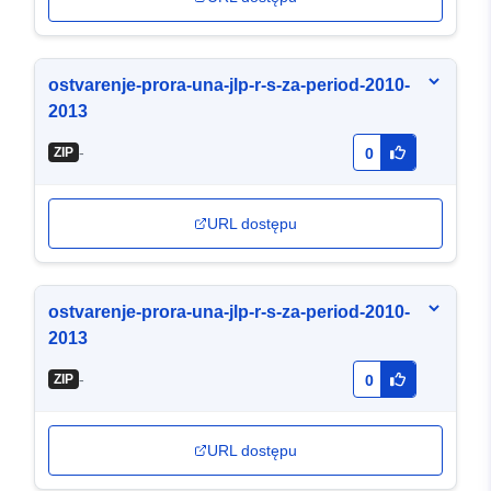
ostvarenje-prora-una-jlp-r-s-za-period-2010-
2013
-
ZIP
0
URL dostępu
ostvarenje-prora-una-jlp-r-s-za-period-2010-
2013
-
ZIP
0
URL dostępu