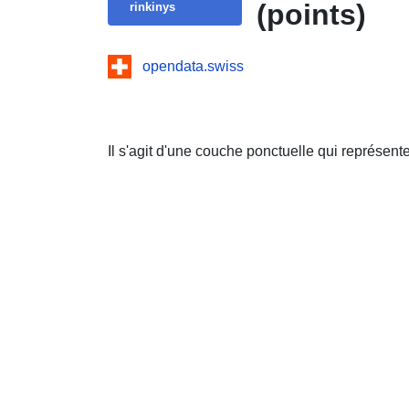
(points)
rinkinys
opendata.swiss
Il s'agit d'une couche ponctuelle qui représent