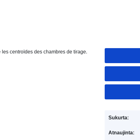
e les centroïdes des chambres de tirage.
Sukurta:
Atnaujinta: