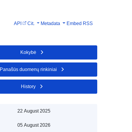
API
Cit.
Metadata
Embed
RSS
Kokybė
Panašūs duomenų rinkiniai
History
22 August 2025
05 August 2026