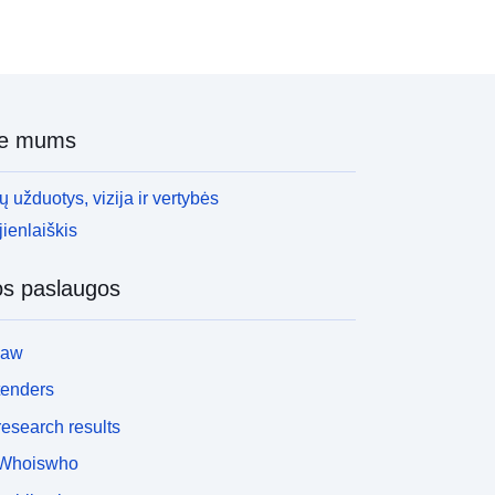
ie mums
 užduotys, vizija ir vertybės
ienlaiškis
os paslaugos
law
tenders
esearch results
Whoiswho