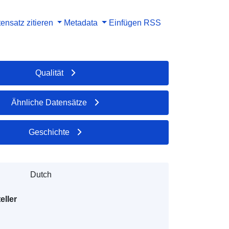
ensatz zitieren
Metadata
Einfügen
RSS
Qualität
Ähnliche Datensätze
Geschichte
Dutch
eller