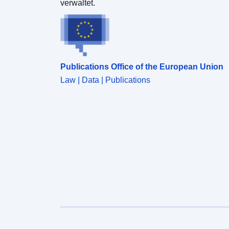
verwaltet.
Publications Office of the European Union
Law | Data | Publications