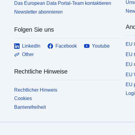
Unse
Das European Data Portal-Team kontaktieren
News
Newsletter abonnieren
And
Folgen Sie uns
EU 
LinkedIn
Facebook
Youtube
EU 
Other
EU r
Rechtliche Hinweise
EU 
EU p
Rechtlicher Hinweis
Logi
Cookies
Barrierefreiheit