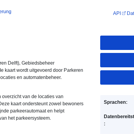
ierung
API
Dat
ren Delft), Gebiedsbeheer
de kaart wordt uitgevoerd door Parkeren
rlocaties en automatenbeheer.
 overzicht van de locaties van
Sprachen:
Deze kaart ondersteunt zowel bewoners
zijnde parkeerautomaat en helpt
Datenbereitst
van het parkeersysteem.
: