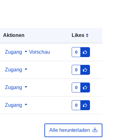
Aktionen
Likes
Zugang
Vorschau
0
Zugang
0
Zugang
0
Zugang
0
Alle herunterladen