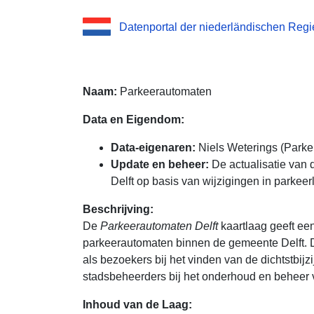
Datenportal der niederländischen Reg
Naam:
Parkeerautomaten
Data en Eigendom:
Data-eigenaren:
Niels Weterings (Parke
Update en beheer:
De actualisatie van 
Delft op basis van wijzigingen in parkee
Beschrijving:
De
Parkeerautomaten Delft
kaartlaag geeft een
parkeerautomaten binnen de gemeente Delft. 
als bezoekers bij het vinden van de dichtstbij
stadsbeheerders bij het onderhoud en beheer 
Inhoud van de Laag: