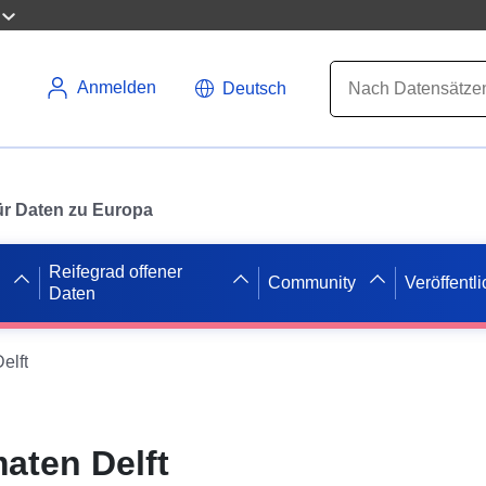
Anmelden
Deutsch
 für Daten zu Europa
Reifegrad offener
Community
Veröffentl
Daten
elft
aten Delft