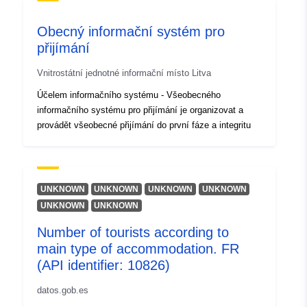
Obecný informační systém pro
přijímání
Vnitrostátní jednotné informační místo Litva
Účelem informačního systému - Všeobecného
informačního systému pro přijímání je organizovat a
provádět všeobecné přijímání do první fáze a integritu
UNKNOWN
UNKNOWN
UNKNOWN
UNKNOWN
UNKNOWN
UNKNOWN
Number of tourists according to
main type of accommodation. FR
(API identifier: 10826)
datos.gob.es