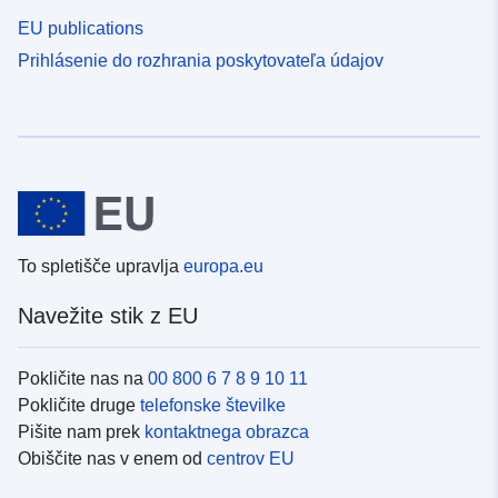
EU publications
Prihlásenie do rozhrania poskytovateľa údajov
To spletišče upravlja
europa.eu
Navežite stik z EU
Pokličite nas na
00 800 6 7 8 9 10 11
Pokličite druge
telefonske številke
Pišite nam prek
kontaktnega obrazca
Obiščite nas v enem od
centrov EU