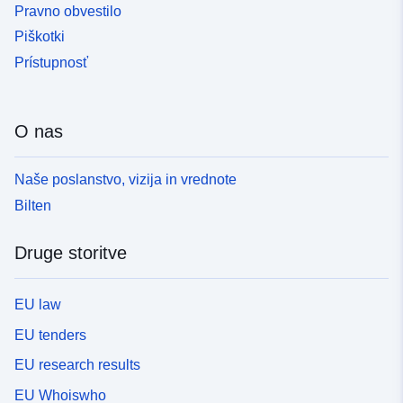
Pravno obvestilo
Piškotki
Prístupnosť
O nas
Naše poslanstvo, vizija in vrednote
Bilten
Druge storitve
EU law
EU tenders
EU research results
EU Whoiswho