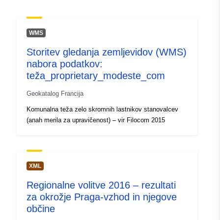
WMS
Storitev gledanja zemljevidov (WMS)
nabora podatkov:
teža_proprietary_modeste_com
Geokatalog Francija
Komunalna teža zelo skromnih lastnikov stanovalcev
(anah merila za upravičenost) – vir Filocom 2015
XML
Regionalne volitve 2016 – rezultati
za okrožje Praga-vzhod in njegove
občine