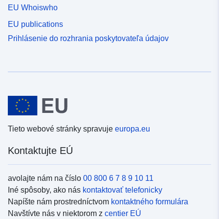
EU Whoiswho
EU publications
Prihlásenie do rozhrania poskytovateľa údajov
Tieto webové stránky spravuje
europa.eu
Kontaktujte EÚ
avolajte nám na číslo
00 800 6 7 8 9 10 11
Iné spôsoby, ako nás
kontaktovať telefonicky
Napíšte nám prostredníctvom
kontaktného formulára
Navštívte nás v niektorom z
centier EÚ