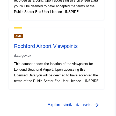
recorded as a point. Upon accessing this Licensed Data
you will be deemed to have accepted the terms of the
Public Sector End User Licence - INSPIRE
XML
Rochford Airport Viewpoints
data.gov.uk
This dataset shows the location of the viewpoints for
Londond Southend Airport. Upon accessing this
Licensed Data you will be deemed to have accepted the
terms of the Public Sector End User Licence – INSPIRE
arrow_forward
Explore similar datasets