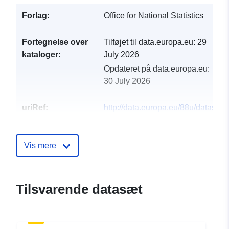
Forlag:
Office for National Statistics
Fortegnelse over
Tilføjet til data.europa.eu:
29
kataloger:
July 2026
Opdateret på data.europa.eu:
30 July 2026
uriRef:
http://data.europa.eu/88u/dataset/
management-system
Vis mere
Tilsvarende datasæt