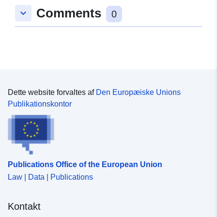
Comments
keyboard_arrow_down
0
Dette website forvaltes af
Den Europæiske Unions
Publikationskontor
Publications Office of the European Union
Law | Data | Publications
Kontakt