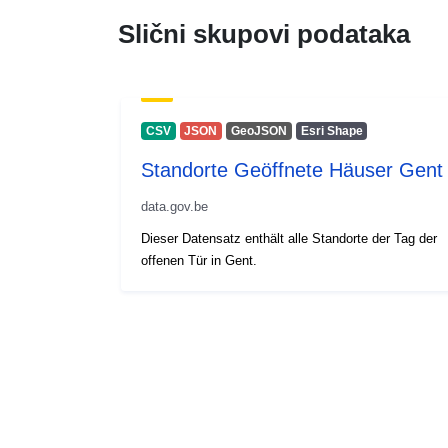
Slični skupovi podataka
CSV
JSON
GeoJSON
Esri Shape
Standorte Geöffnete Häuser Gent
data.gov.be
Dieser Datensatz enthält alle Standorte der Tag der
offenen Tür in Gent.