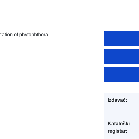
cation of phytophthora
Izdavač:
Kataloški
registar: