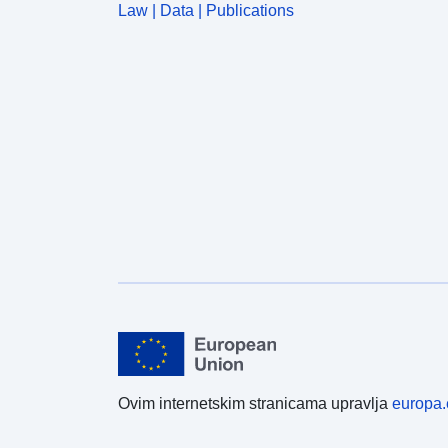
Law | Data | Publications
Ovim internetskim stranicama upravlja
europa.