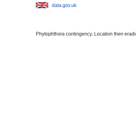
data.gov.uk
Phytophthora contingency. Location then eradi