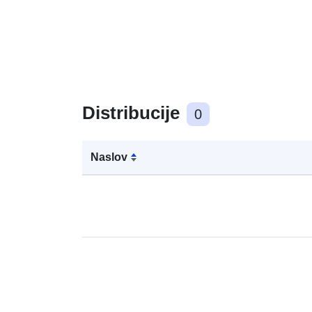
Distribucije
0
Naslov