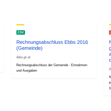
CSV
Rechnungsabschluss Ebbs 2016
(Gemeinde)
data.gv.at
Rechnungsabschluss der Gemeinde - Einnahmen
d
und Ausgaben
N
p
(