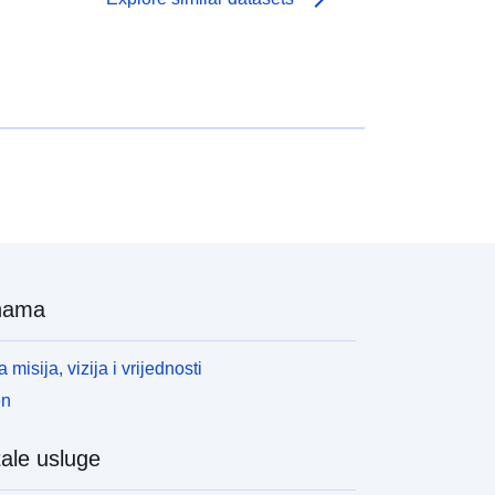
nama
 misija, vizija i vrijednosti
en
ale usluge