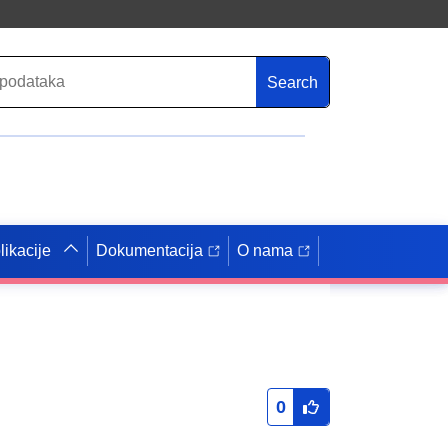
Search
likacije
Dokumentacija
O nama
0