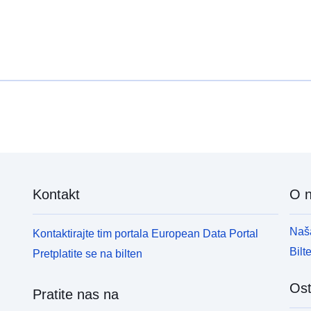
Kontakt
O 
Naša
Kontaktirajte tim portala European Data Portal
Bilt
Pretplatite se na bilten
Ost
Pratite nas na