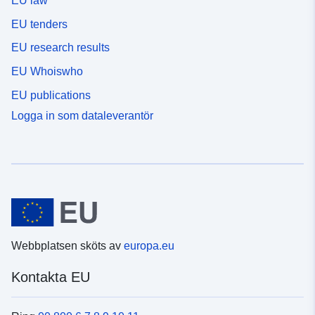
EU law
EU tenders
EU research results
EU Whoiswho
EU publications
Logga in som dataleverantör
Webbplatsen sköts av
europa.eu
Kontakta EU