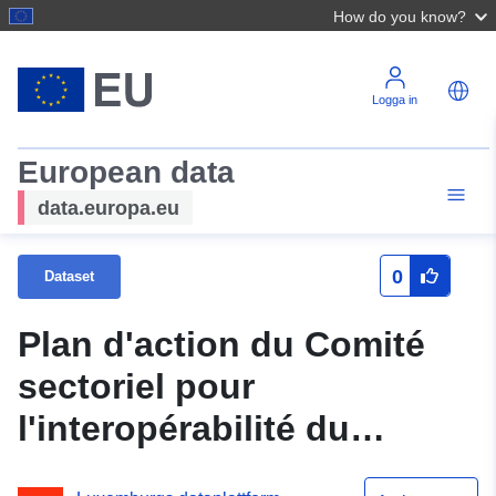
How do you know?
Logga in
European data
data.europa.eu
0
Dataset
Plan d'action du Comité
sectoriel pour
l'interopérabilité du
Gouvernement central