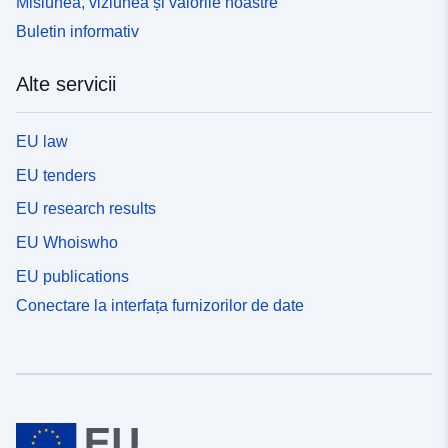
Misiunea, viziunea și valorile noastre
Buletin informativ
Alte servicii
EU law
EU tenders
EU research results
EU Whoiswho
EU publications
Conectare la interfața furnizorilor de date