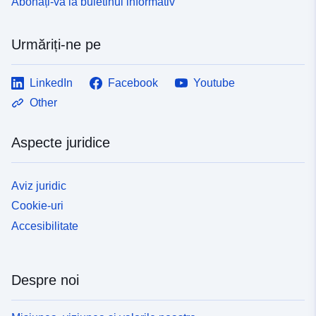
Abonați-vă la buletinul informativ
Urmăriți-ne pe
LinkedIn
Facebook
Youtube
Other
Aspecte juridice
Aviz juridic
Cookie-uri
Accesibilitate
Despre noi