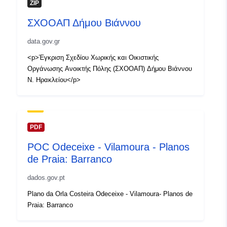
ZIP
ΣΧΟΟΑΠ Δήμου Βιάννου
data.gov.gr
<p>Έγκριση Σχεδίου Χωρικής και Οικιστικής
Οργάνωσης Ανοικτής Πόλης (ΣΧΟΟΑΠ) Δήμου Βιάννου
Ν. Ηρακλείου</p>
PDF
POC Odeceixe - Vilamoura - Planos
de Praia: Barranco
dados.gov.pt
Plano da Orla Costeira Odeceixe - Vilamoura- Planos de
Praia: Barranco