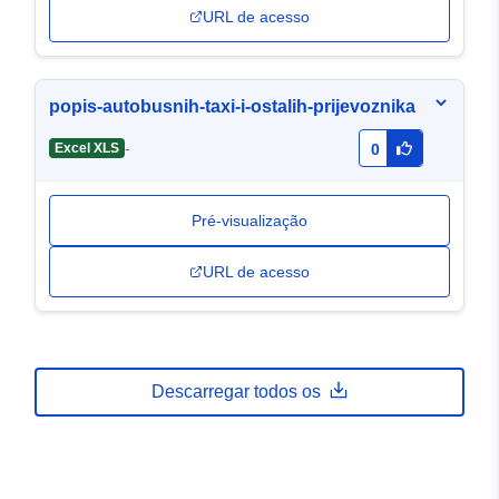
URL de acesso
popis-autobusnih-taxi-i-ostalih-prijevoznika
-
Excel XLS
0
Pré-visualização
URL de acesso
Descarregar todos os