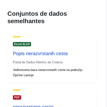
Conjuntos de dados
semelhantes
Excel XLSX
Popis nerazvrstanih cesta
Portal de Dados Abertos da Croácia
Jedinstvena baza nerazvrstanih cesta na području
Općine Lasinja
PDF
nerazvrstane ceste