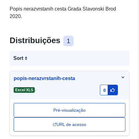
Popis nerazvrstanih cesta Grada Slavonski Brod
2020.
Distribuições
1
Sort
popis-nerazvrstanih-cesta
-
Excel XLS
0
Pré-visualização
URL de acesso