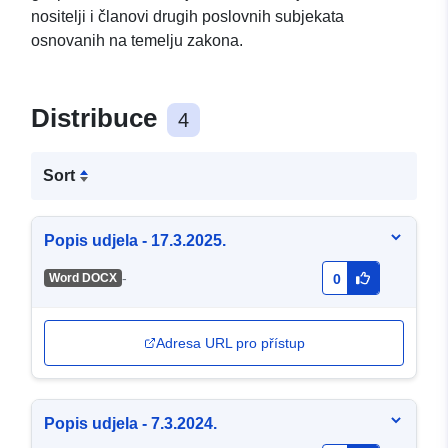
nositelji i članovi drugih poslovnih subjekata
osnovanih na temelju zakona.
Distribuce
4
Sort
Popis udjela - 17.3.2025.
-
Word DOCX
0
Adresa URL pro přístup
Popis udjela - 7.3.2024.