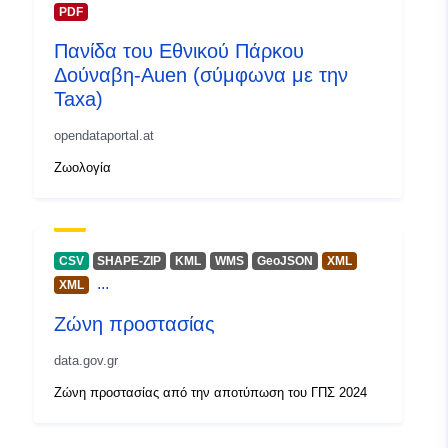
PDF
Πανίδα του Εθνικού Πάρκου
Δούναβη-Auen (σύμφωνα με την
Taxa)
opendataportal.at
Ζωολογία
CSV
SHAPE-ZIP
KML
WMS
GeoJSON
XML
...
XML
Ζώνη προστασίας
data.gov.gr
Ζώνη προστασίας από την αποτύπωση του ΓΠΣ 2024