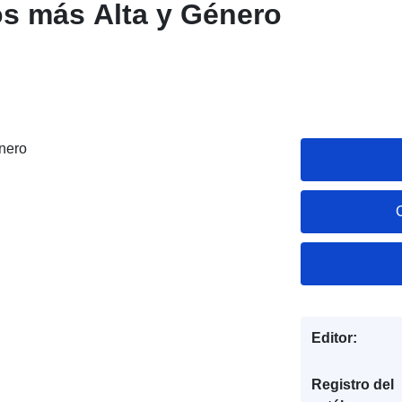
s más Alta y Género
nero
Editor:
Registro del