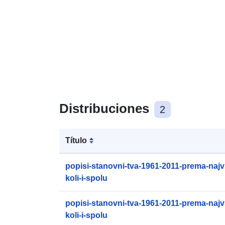
Distribuciones
2
Título
popisi-stanovni-tva-1961-2011-prema-najvi
koli-i-spolu
popisi-stanovni-tva-1961-2011-prema-najvi
koli-i-spolu