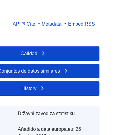
API
Cite
Metadata
Embed
RSS
Calidad
Conjuntos de datos similares
History
Državni zavod za statistiku
Añadido a data.europa.eu:
26