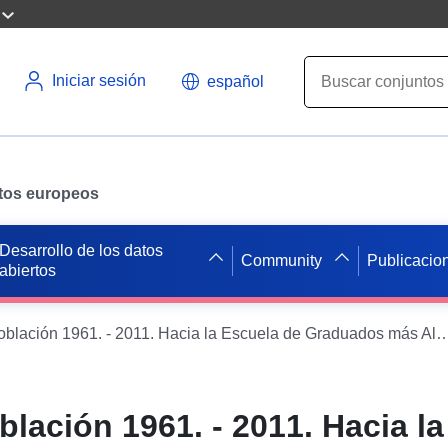
Iniciar sesión
español
datos europeos
Desarrollo de los datos
Community
Publicacio
abiertos
Censo de población 1961. - 2011. Hacia la Escuela de Graduad
lación 1961. - 2011. Hacia l