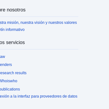
re nosotros
tra misión, nuestra visión y nuestros valores
tín informativo
os servicios
law
tenders
esearch results
Whoiswho
ublications
xión a la interfaz para proveedores de datos