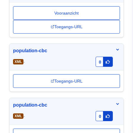
Vooraanzicht
Toegangs-URL
population-cbc
-
XML
0
Toegangs-URL
population-cbc
-
XML
0