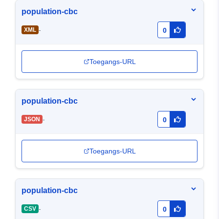
population-cbc
-
XML
0
Toegangs-URL
population-cbc
-
JSON
0
Toegangs-URL
population-cbc
-
CSV
0