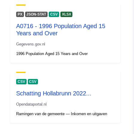
PX
JSON-STAT
CSV
XLSX
A0716 - 1996 Population Aged 15
Years and Over
Gegevens.gov.nl
1996 Population Aged 15 Years and Over
CSV
CSV
Schatting Hollabrunn 2022...
Opendataportal.nl
Ramingen van de gemeente — Inkomen en uitgaven