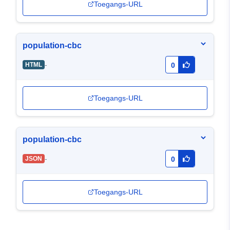
Toegangs-URL
population-cbc
-
HTML
0
Toegangs-URL
population-cbc
-
JSON
0
Toegangs-URL