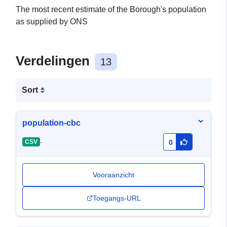
The most recent estimate of the Borough's population
as supplied by ONS
Verdelingen
13
Sort
population-cbc
-
CSV
0
Vooraanzicht
Toegangs-URL