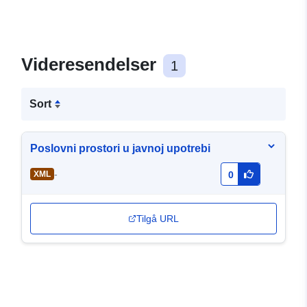
Videresendelser
1
Sort
Poslovni prostori u javnoj upotrebi
-
XML
0
Tilgå URL